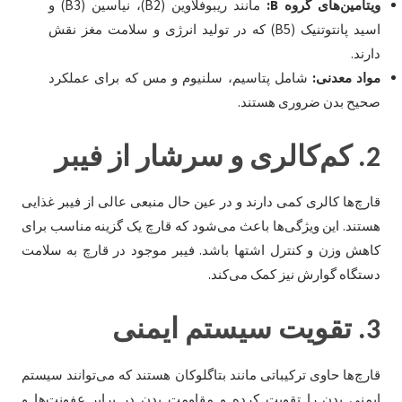
ویتامین‌های گروه B:
مانند ریبوفلاوین (B2)، نیاسین (B3) و
اسید پانتوتنیک (B5) که در تولید انرژی و سلامت مغز نقش
دارند.
مواد معدنی:
شامل پتاسیم، سلنیوم و مس که برای عملکرد
صحیح بدن ضروری هستند.
2.
کم‌کالری و سرشار از فیبر
قارچ‌ها کالری کمی دارند و در عین حال منبعی عالی از فیبر غذایی
هستند. این ویژگی‌ها باعث می‌شود که قارچ یک گزینه مناسب برای
کاهش وزن و کنترل اشتها باشد. فیبر موجود در قارچ به سلامت
دستگاه گوارش نیز کمک می‌کند.
3.
تقویت سیستم ایمنی
قارچ‌ها حاوی ترکیباتی مانند بتاگلوکان هستند که می‌توانند سیستم
ایمنی بدن را تقویت کرده و مقاومت بدن در برابر عفونت‌ها و