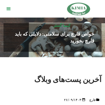
د
دن
ز
حتوا
کیمیا گستر
تولید کننده خاک پوششی بستر رویش قارچ
خواص قارچ برای سلامتی: دلایلی که باید
قارچ بخورید
آخرین پست‌های وبلاگ
قارچ
۲۶/۰۹/۱۴۰۳